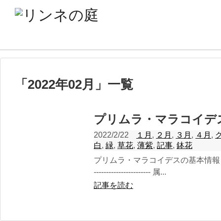
「
2022年02月
」
一覧
プリムラ・マラコイデ
2022/2/22
１月
,
２月
,
３月
,
４月
,
白
,
緑
,
草花
,
薄紫
,
記事
,
鉢花
プリムラ・マラコイデスの基本情報 科名
----------------------- 属...
記事を読む