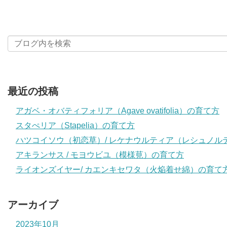
最近の投稿
アガベ・オバティフォリア（Agave ovatifolia）の育て方
スタぺリア（Stapelia）の育て方
ハツコイソウ（初恋草）/ レケナウルティア（レシュノル
アキランサス / モヨウビユ（模様莧）の育て方
ライオンズイヤー/ カエンキセワタ（火焔着せ綿）の育て
アーカイブ
2023年10月