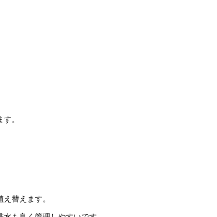
ます。
植え替えます。
排水も良く管理しやすいです。