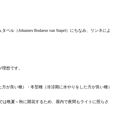
nes Bodaeus van Stapel）にちなみ、リンネによ
が理想です。
た方が良い種）・冬型種（冷涼期に水やりをした方が良い種）
では晩夏～秋に開花するため、屋内で夜間もライトに照らさ