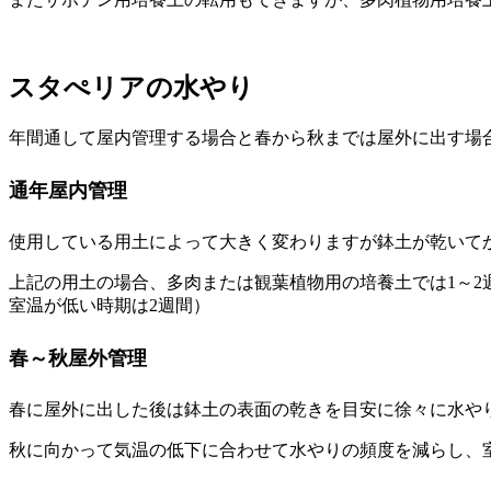
スタぺリアの水やり
年間通して屋内管理する場合と春から秋までは屋外に出す場
通年屋内管理
使用している用土によって大きく変わりますが鉢土が乾いてか
上記の用土の場合、多肉または観葉植物用の培養土では1～2
室温が低い時期は2週間）
春～秋屋外管理
春に屋外に出した後は鉢土の表面の乾きを目安に徐々に水や
秋に向かって気温の低下に合わせて水やりの頻度を減らし、