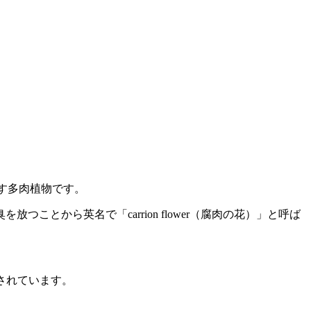
す多肉植物です。
放つことから英名で「carrion flower（腐肉の花）」と呼ば
されています。