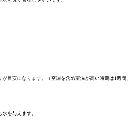
りが目安になります。（空調を含め室温が高い時期は1週間、
も水を与えます。