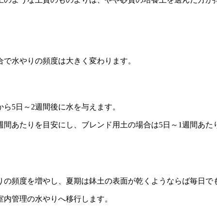
合で水やりの頻度は大きく変わります。
ら5日～2週間後に水を与えます。
週間あたりを目安にし、ブレンド用土の場合は5日～1週間あた
りの頻度を増やし、夏期は鉢土の表面が乾くようならば毎日で
室内管理の水やりへ移行します。