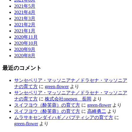
2021年5月
2021年4月
2021年3月
2021年2月
2021年1月
2020年11月
2020年10月
2020年9月
2020年8月
最近のコメント
サンセベリア・マッソニアナ／ドラセナ・マッソニア
ナの育て方
に
green-flower
より
サンセベリア・マッソニアナ／ドラセナ・マッソニア
ナの育て方
に
株式会社onepen 長岡
より
スイフヨウ（酔芙蓉）の育て方
に
green-flower
より
スイフヨウ（酔芙蓉）の育て方
に
高崎勇二
より
ムラサキセンダイハギ／バプティシアの育て方
に
green-flower
より