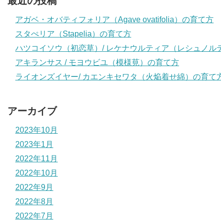
最近の投稿
アガベ・オバティフォリア（Agave ovatifolia）の育て方
スタぺリア（Stapelia）の育て方
ハツコイソウ（初恋草）/ レケナウルティア（レシュノル
アキランサス / モヨウビユ（模様莧）の育て方
ライオンズイヤー/ カエンキセワタ（火焔着せ綿）の育て
アーカイブ
2023年10月
2023年1月
2022年11月
2022年10月
2022年9月
2022年8月
2022年7月