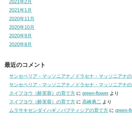
2021年2月
2021年1月
2020年11月
2020年10月
2020年9月
2020年8月
最近のコメント
サンセベリア・マッソニアナ／ドラセナ・マッソニアナの
サンセベリア・マッソニアナ／ドラセナ・マッソニアナの
スイフヨウ（酔芙蓉）の育て方
に
green-flower
より
スイフヨウ（酔芙蓉）の育て方
に
高崎勇二
より
ムラサキセンダイハギ／バプティシアの育て方
に
green-f