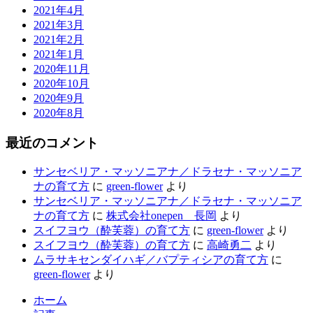
2021年4月
2021年3月
2021年2月
2021年1月
2020年11月
2020年10月
2020年9月
2020年8月
最近のコメント
サンセベリア・マッソニアナ／ドラセナ・マッソニア
ナの育て方
に
green-flower
より
サンセベリア・マッソニアナ／ドラセナ・マッソニア
ナの育て方
に
株式会社onepen 長岡
より
スイフヨウ（酔芙蓉）の育て方
に
green-flower
より
スイフヨウ（酔芙蓉）の育て方
に
高崎勇二
より
ムラサキセンダイハギ／バプティシアの育て方
に
green-flower
より
ホーム