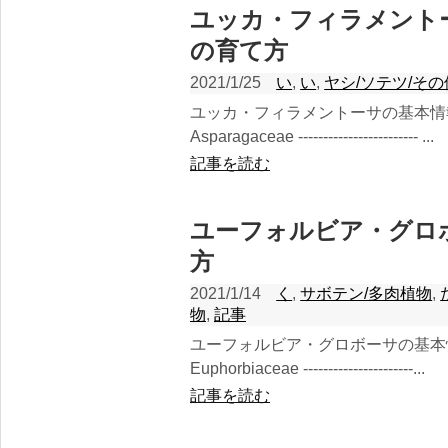
ユッカ・フィラメント
の育て方
2021/1/25
い
,
い
,
ヤシ/ソテツ/その
ユッカ・フィラメントーサの基本
Asparagaceae ------------------------ ...
記事を読む
ユーフォルビア・グロ
方
2021/1/14
く
,
サボテン/多肉植物
,
物
,
記事
ユーフォルビア・グロボーサの基
Euphorbiaceae ----------------------...
記事を読む