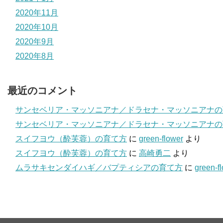
2020年11月
2020年10月
2020年9月
2020年8月
最近のコメント
サンセベリア・マッソニアナ／ドラセナ・マッソニアナの
サンセベリア・マッソニアナ／ドラセナ・マッソニアナの
スイフヨウ（酔芙蓉）の育て方
に
green-flower
より
スイフヨウ（酔芙蓉）の育て方
に
高崎勇二
より
ムラサキセンダイハギ／バプティシアの育て方
に
green-f