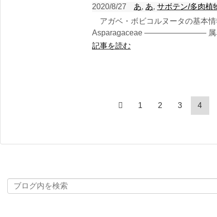
2020/8/27
あ
,
あ
,
サボテン/多肉植
アガベ・ボビコルヌータの基本情
Asparagaceae ———————
記事を読む
1
2
3
4