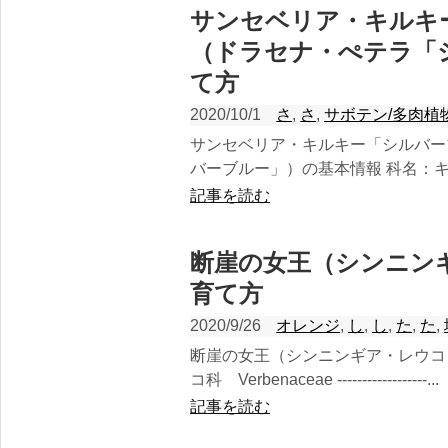
サンセベリア・キルキ
（ドラセナ・ぺテラ「
て方
2020/10/1
さ
,
さ
,
サボテン/多肉植
サンセベリア・キルキー「シルバー
バーブルー」）の基本情報 科名：キジカク
記事を読む
断崖の女王（シンニン
育て方
2020/9/26
オレンジ
,
し
,
し
,
た
,
た
,
断崖の女王（シンニンギア・レウコ
コ科 Verbenaceae ------------------...
記事を読む