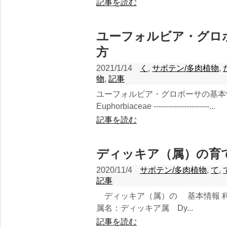
記事を読む
ユーフォルビア・グロ
方
2021/1/14
く
,
サボテン/多肉植物
,
物
,
記事
ユーフォルビア・グロボーサの基
Euphorbiaceae ----------------------...
記事を読む
ディッキア（属）の育
2020/11/4
サボテン/多肉植物
,
て
,
記事
ディッキア（属）の 基本情報 科名：ブロメリア科
属名：ディッキア属 Dy...
記事を読む