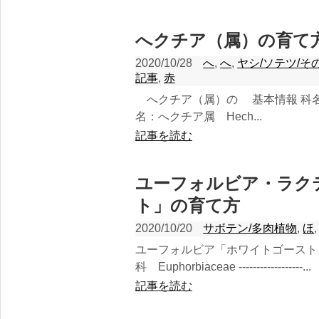
へクチア（属）の育て
2020/10/28
へ
,
へ
,
ヤシ/ソテツ/そ
記事
,
赤
へクチア（属）の 基本情報 科名：ブロメリア科 
名：へクチア属 Hech...
記事を読む
ユーフォルビア・ラク
ト」の育て方
2020/10/20
サボテン/多肉植物
,
ほ
ユーフォルビア「ホワイトゴースト
科 Euphorbiaceae ------------------...
記事を読む