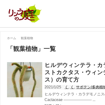
ホーム
観葉植物
「
観葉植物
」
一覧
ヒルデウィンテラ・カ
ストカクタス・ウィン
ス）の育て方
2021/1/25
く
,
く
,
サボテン/多肉植
ヒルデウィンテラ・カラデモノニ
Cactaceae ------------------------ ...