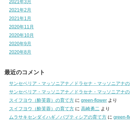
2021年3月
2021年2月
2021年1月
2020年11月
2020年10月
2020年9月
2020年8月
最近のコメント
サンセベリア・マッソニアナ／ドラセナ・マッソニアナの
サンセベリア・マッソニアナ／ドラセナ・マッソニアナの
スイフヨウ（酔芙蓉）の育て方
に
green-flower
より
スイフヨウ（酔芙蓉）の育て方
に
高崎勇二
より
ムラサキセンダイハギ／バプティシアの育て方
に
green-f