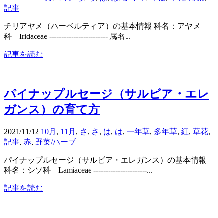
記事
チリアヤメ（ハーベルティア）の基本情報 科名：アヤメ
科 Iridaceae ------------------------ 属名...
記事を読む
パイナップルセージ（サルビア・エレ
ガンス）の育て方
2021/11/12
10月
,
11月
,
さ
,
さ
,
は
,
は
,
一年草
,
多年草
,
紅
,
草花
,
記事
,
赤
,
野菜/ハーブ
パイナップルセージ（サルビア・エレガンス）の基本情報
科名：シソ科 Lamiaceae ----------------------...
記事を読む