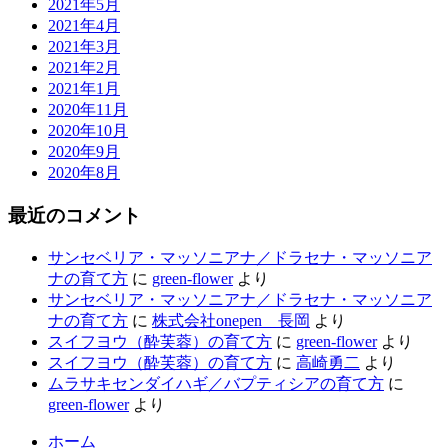
2021年5月
2021年4月
2021年3月
2021年2月
2021年1月
2020年11月
2020年10月
2020年9月
2020年8月
最近のコメント
サンセベリア・マッソニアナ／ドラセナ・マッソニア
ナの育て方
に
green-flower
より
サンセベリア・マッソニアナ／ドラセナ・マッソニア
ナの育て方
に
株式会社onepen 長岡
より
スイフヨウ（酔芙蓉）の育て方
に
green-flower
より
スイフヨウ（酔芙蓉）の育て方
に
高崎勇二
より
ムラサキセンダイハギ／バプティシアの育て方
に
green-flower
より
ホーム