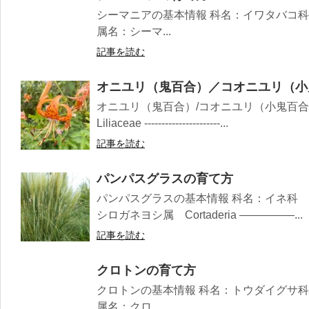
シーマニアの基本情報 科名：イワタバコ科 Gesneriacea
属名：シーマ...
記事を読む
オニユリ（鬼百合）／コオニユリ（小
オニユリ（鬼百合）/コオニユリ（小鬼百
Liliaceae ----------------------...
記事を読む
パンパスグラスの育て方
パンパスグラスの基本情報 科名：イネ科 Po
シロガネヨシ属 Cortaderia —————...
記事を読む
クロトンの育て方
クロトンの基本情報 科名：トウダイグサ科 Euphorbiace
属名：クロ...