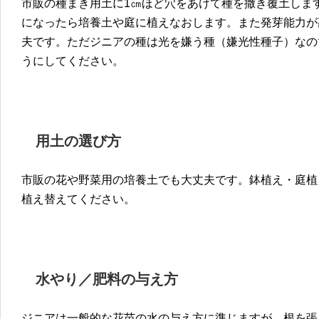
市販の種まき用土に1㎝ほど穴をあけて種を撒き覆土しま
になったら培養土や庭に植えなおします。また発芽能力が
夫です。ただジニアの種は光を嫌う種（嫌光性種子）なの
うにしてください。
用土の選び方
市販の花や野菜用の培養土でも大丈夫です。鉢植え・庭植
植え替えてください。
水やり／肥料の与え方
ジニアは一般的な花苗の水の与え方に準じますが、根を張