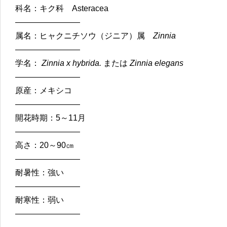
科名：キク科 Asteracea
————————
属名：ヒャクニチソウ（ジニア）属
Zinnia
————————
学名：
Zinnia x hybrida.
または
Zinnia elegans
————————
原産：メキシコ
————————
開花時期：5～11月
————————
高さ：20～90㎝
————————
耐暑性：強い
————————
耐寒性：弱い
————————