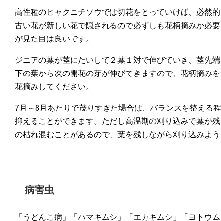
高性種のヒャクニチソウでは切花をとっていけば、必然的
古い花が新しい花で隠されるので必ずしも花柄摘みか必要
が見た目は良いです。
ジニアの葉が茎にたいして２葉１対で伸びていき、茎先端
下の葉から次の開花の芽が伸びてきますので、花柄摘みを
花摘みしてください。
7月～8月あたりで茂りすぎた場合は、バランスを整える
抑えることができます。ただし高温期の刈り込みで葉が残
の枯れ混むことがあるので、葉を残しながら刈り込みよう
病害虫
「うどんこ病」「ハマキムシ」「エカキムシ」「ヨトウム