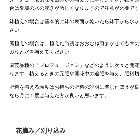
合は夏場の水の渇きが激しくなりますので注意が必要です
鉢植えの場合は基本的に鉢の表面が乾いたら鉢下から水が
さい。
庭植えの場合は、植えた当初はおおむね雨まかせでも大丈
ぷりと水を与えてください。
園芸品種の「プロフュージョン」などのように次々と開花
ります。植えるときの元肥や開花中の追肥を与え、肥料切
肥料を与える頻度はお持ちの肥料の説明に準じたほうが良
なら月に１度は与えた方が良いと思います。
花摘み／刈り込み