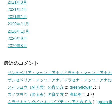
2021年3月
2021年2月
2021年1月
2020年11月
2020年10月
2020年9月
2020年8月
最近のコメント
サンセベリア・マッソニアナ／ドラセナ・マッソニアナの
サンセベリア・マッソニアナ／ドラセナ・マッソニアナの
スイフヨウ（酔芙蓉）の育て方
に
green-flower
より
スイフヨウ（酔芙蓉）の育て方
に
高崎勇二
より
ムラサキセンダイハギ／バプティシアの育て方
に
green-f