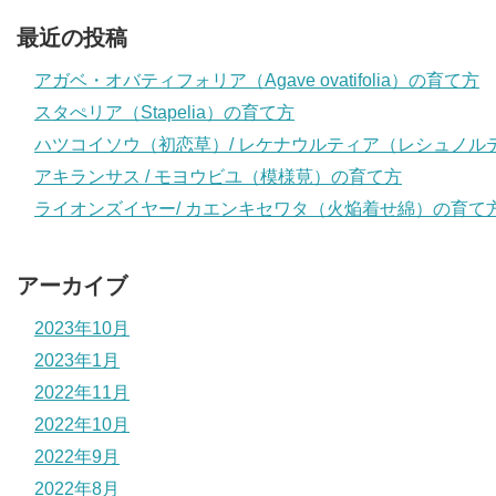
最近の投稿
アガベ・オバティフォリア（Agave ovatifolia）の育て方
スタぺリア（Stapelia）の育て方
ハツコイソウ（初恋草）/ レケナウルティア（レシュノル
アキランサス / モヨウビユ（模様莧）の育て方
ライオンズイヤー/ カエンキセワタ（火焔着せ綿）の育て
アーカイブ
2023年10月
2023年1月
2022年11月
2022年10月
2022年9月
2022年8月