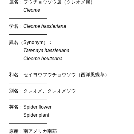
属名：フウチョウソウ属（クレオメ属）
Cleome
————————
学名：
Cleome hassleriana
————————
異名（Synonym）：
Tarenaya hassleriana
Cleome houtteana
————————
和名：セイヨウフウチョウソウ（西洋風蝶草）
————————
別名：クレオメ、クレオメソウ
————————
英名：Spider flower
Spider plant
————————
原産：南アメリカ南部