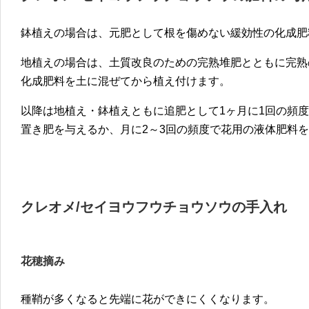
鉢植えの場合は、元肥として根を傷めない緩効性の化成肥
地植えの場合は、土質改良のための完熟堆肥とともに完熟
化成肥料を土に混ぜてから植え付けます。
以降は地植え・鉢植えともに追肥として1ヶ月に1回の頻
置き肥を与えるか、月に2～3回の頻度で花用の液体肥料
クレオメ/セイヨウフウチョウソウの手入れ
花穂摘み
種鞘が多くなると先端に花ができにくくなります。