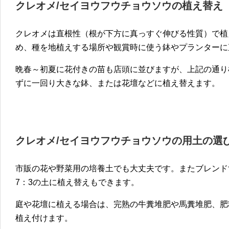
クレオメ/セイヨウフウチョウソウの植え替え
クレオメは直根性（根が下方に真っすぐ伸びる性質）で植
め、種を地植えする場所や観賞時に使う鉢やプランターに
晩春～初夏に花付きの苗も店頭に並びますが、上記の通り
ずに一回り大きな鉢、または花壇などに植え替えます。
クレオメ/セイヨウフウチョウソウの用土の選
市販の花や野菜用の培養土でも大丈夫です。またブレンド
7：3の土に植え替えもできます。
庭や花壇に植える場合は、完熟の牛糞堆肥や馬糞堆肥、肥
植え付けます。