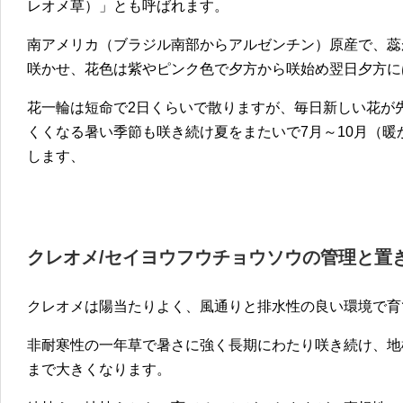
レオメ草）」とも呼ばれます。
南アメリカ（ブラジル南部からアルゼンチン）原産で、蕊
咲かせ、花色は紫やピンク色で夕方から咲始め翌日夕方に
花一輪は短命で2日くらいで散りますが、毎日新しい花が
くくなる暑い季節も咲き続け夏をまたいで7月～10月（暖
します、
クレオメ/セイヨウフウチョウソウの管理と置
クレオメは陽当たりよく、風通りと排水性の良い環境で育
非耐寒性の一年草で暑さに強く長期にわたり咲き続け、地
まで大きくなります。