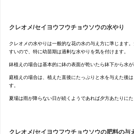
クレオメ/セイヨウフウチョウソウの水やり
クレオメの水やりは一般的な花の水の与え方に準じます。
すいので、特に幼苗期は過剰な水やりを気を付けます。
鉢植えの場合は基本的に鉢の表面が乾いたら鉢下から水が
庭植えの場合は、植えた直後にたっぷりと水を与えた後は
す。
夏場は雨が降らない日が続くようであれば夕方あたりにた
クレオメ/セイヨウフウチョウソウの肥料の与