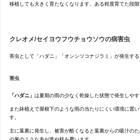
移植しても大きく育たなくなります。ある程度育てた段階
クレオメ/セイヨウフウチョウソウの病害虫
害虫として「ハダニ」「オンシツコナジラミ」が発生する
害虫
「ハダニ」
は夏期の雨の少なく乾燥した状態で発生しやす
また鉢植えで屋根下のような雨の当たりにくい環境に置い
す。
主に葉裏に発生し、被害が酷くなると葉裏からの吸汁のた
の巣のような糸が葉や枝を覆います。