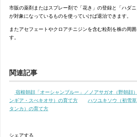
市販の薬剤またはスプレー剤で「花き」の登録と「ハダニ
が対象になっているものを使っていけば退治できます。
またアセフェートやクロアチニジンを含む粒剤を株の周囲
す。
関連記事
宿根朝顔「オーシャンブルー」／ノアサガオ（野朝顔
ンギア・スぺキオサ）の育て方
ハツユキソウ（初雪草
タンカ）の育て方
シェアする