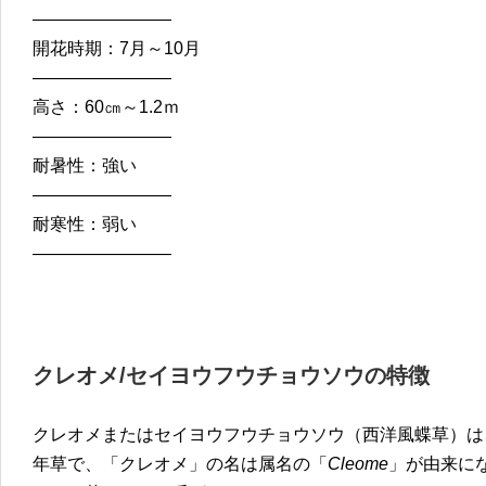
————————
開花時期：7月～10月
————————
高さ：60㎝～1.2ｍ
————————
耐暑性：強い
————————
耐寒性：弱い
————————
クレオメ/セイヨウフウチョウソウの特徴
クレオメまたはセイヨウフウチョウソウ（西洋風蝶草）は
年草で、「クレオメ」の名は属名の「
Cleome
」が由来に