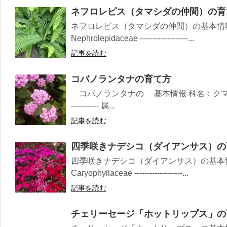
ネフロレピス（タマシダの仲間）の育
ネフロレピス（タマシダの仲間）の基本情
Nephrolepidaceae -------------------...
記事を読む
コバノランタナの育て方
コバノランタナの 基本情報 科名：クマツヅラ科 Ver
----------- 属...
記事を読む
四季咲きナデシコ（ダイアンサス）の
四季咲きナデシコ（ダイアンサス）の基本
Caryophyllaceae -------------------...
記事を読む
チェリーセージ「ホットリップス」の