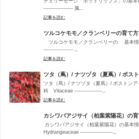
チェリーセージ「ホットリップス」の基本情報 科名
------------------- 属...
記事を読む
ツルコケモモ／クランベリーの育て方
ツルコケモモ／クランベリーの 基本情報 科名：
------------------- ...
記事を読む
ツタ（蔦）/ ナツヅタ（夏蔦）/ ボス
ツタ（蔦）/ ナツヅタ（夏蔦）/ ボストン
科 Vitaceae ------------------...
記事を読む
カシワバアジサイ（柏葉紫陽花）の育
カシワバアジサイ（柏葉紫陽花）の基本
Hydrangeaceae ---------------------...