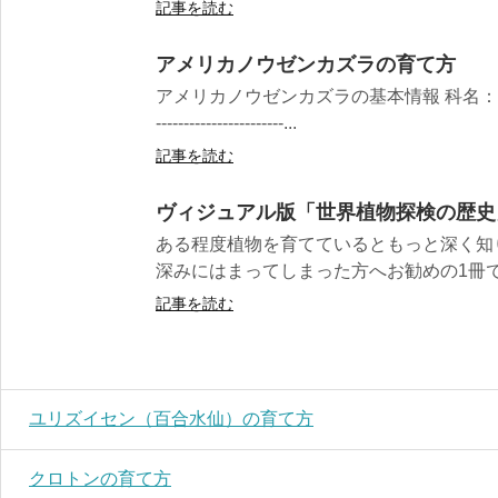
記事を読む
アメリカノウゼンカズラの育て方
アメリカノウゼンカズラの基本情報 科名：ノウゼ
-----------------------...
記事を読む
ヴィジュアル版「世界植物探検の歴史
ある程度植物を育てているともっと深く知
深みにはまってしまった方へお勧めの1冊
記事を読む
ユリズイセン（百合水仙）の育て方
クロトンの育て方