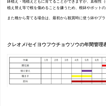
鉢植え・地植えともに育てることができますが、直根性（
植え替え等で根を傷めることを嫌うため、根鉢やポットの
また種から育てる場合は、最初から観賞時に使う鉢やプラ
クレオメ/セイヨウフウチョウソウの年間管理