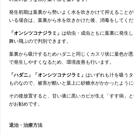
発生初期は葉裏から勢いよく水を吹きかけて抑えることが
いる場合は、葉裏から水を吹きかけた後、消毒をしてくだ
「オンシツコナジラミ」
は幼虫・成虫ともに葉裏に発生し
舞い飛ぶので判別できます。
葉裏から吸汁するためハダニと同じくカスリ状に葉色が悪
で発生しやすくなるため、環境改善も行います。
「ハダニ」「オンシツコナジラミ」
はいずれも汁を吸うタ
ものなので、被害が酷いと葉上に砂糖水がかかったように
その後放置すると、甘い液に黒いカビが生え「すす病」と
がお勧めです。
退治・治療方法