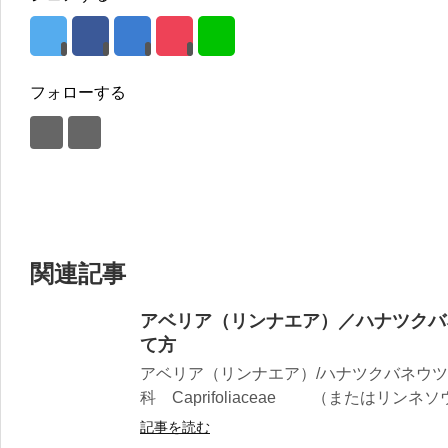
フォローする
関連記事
アベリア（リンナエア）／ハナツクバ
て方
アベリア（リンナエア）/ハナツクバネウツ
科 Caprifoliaceae （またはリンネソウ科
記事を読む