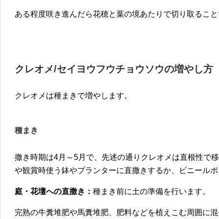
ある程度咲き進んだら花穂と葉の境あたりで切り取ること
クレオメ/セイヨウフウチョウソウの増やし方
クレオメは種まきで増やします。
種まき
撒き時期は4月～5月で、先述の通りクレオメは直根性で
や観賞時使う鉢やプランターに直撒きするか、ビニールポ
庭・花壇への直撒き：
種まき前に土の準備を行います。
完熟の牛糞堆肥や馬糞堆肥、肥料などを植えこむ周囲に混