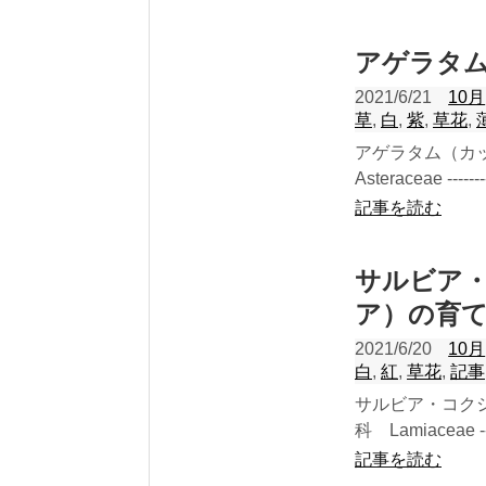
アゲラタ
2021/6/21
10月
草
,
白
,
紫
,
草花
,
アゲラタム（カ
Asteraceae ----------
記事を読む
サルビア
ア）の育
2021/6/20
10月
白
,
紅
,
草花
,
記事
サルビア・コク
科 Lamiaceae ------
記事を読む