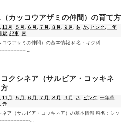
ム（カッコウアザミの仲間）の育て方
,
11月
,
５月
,
６月
,
７月
,
８月
,
９月
,
あ
,
か
,
ピンク
,
一年
薄紫
,
記事
,
青
ッコウアザミの仲間）の基本情報 科名：キク科
-------------- ...
・コクシネア（サルビア・コッキネ
て方
,
11月
,
５月
,
６月
,
７月
,
８月
,
９月
,
さ
,
ピンク
,
一年草
,
,
赤
シネア（サルビア・コッキネア）の基本情報 科名：シソ
---------------...