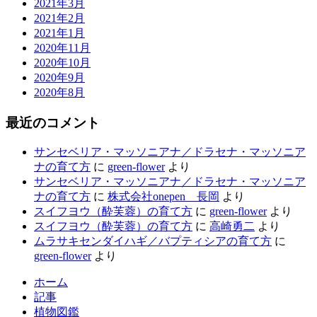
2021年3月
2021年2月
2021年1月
2020年11月
2020年10月
2020年9月
2020年8月
最近のコメント
サンセベリア・マッソニアナ／ドラセナ・マッソニア
ナの育て方
に
green-flower
より
サンセベリア・マッソニアナ／ドラセナ・マッソニア
ナの育て方
に
株式会社onepen 長岡
より
スイフヨウ（酔芙蓉）の育て方
に
green-flower
より
スイフヨウ（酔芙蓉）の育て方
に
高崎勇二
より
ムラサキセンダイハギ／バプティシアの育て方
に
green-flower
より
ホーム
記事
植物図鑑