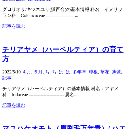
グロリオサ/キツネユリ(狐百合)の基本情報 科名：イヌサフ
ラン科 Colchicaceae --------------------...
記事を読む
チリアヤメ（ハーベルティア）の育て
方
2022/5/10
４月
,
５月
,
ち
,
ち
,
は
,
は
,
多年草
,
球根
,
草花
,
薄紫
,
記事
チリアヤメ（ハーベルティア）の基本情報 科名：アヤメ
科 Iridaceae ------------------------ 属名...
記事を読む
マユハケオモト（眉刷毛万年青）/ ハエ