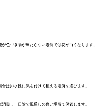
花が色づき陽が当たらない場所では花が白くなります。
場合は排水性に気を付けて植える場所を選びます。
ば消毒し）日陰で風通しの良い場所で保管します。