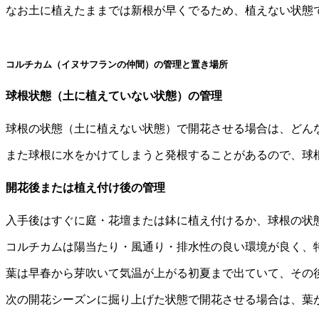
なお土に植えたままでは新根が早くでるため、植えない状態
コルチカム（イヌサフランの仲間）の管理と置き場所
球根状態（土に植えていない状態）の管理
球根の状態（土に植えない状態）で開花させる場合は、どん
また球根に水をかけてしまうと発根することがあるので、球
開花後または植え付け後の管理
入手後はすぐに庭・花壇または鉢に植え付けるか、球根の状
コルチカムは陽当たり・風通り・排水性の良い環境が良く、
葉は早春から芽吹いて気温が上がる初夏まで出ていて、その
次の開花シーズンに掘り上げた状態で開花させる場合は、葉