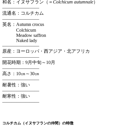
和名：イヌサフラン（＝
Colchicum autumnale
）
————————
流通名：コルチカム
————————
英名：Autumn crocus
Colchicum
Meadow saffron
Naked lady
————————
原産：ヨーロッパ・西アジア・北アフリカ
————————
開花時期：9月中旬～10月
————————
高さ：10㎝～30㎝
————————
耐暑性：強い
————————
耐寒性：強い
————————
コルチカム（イヌサフランの仲間）の特徴