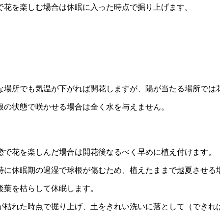
で花を楽しむ場合は休眠に入った時点で掘り上げます。
な場所でも気温が下がれば開花しますが、陽が当たる場所では
根の状態で咲かせる場合は全く水を与えません。
態で花を楽しんだ場合は開花後なるべく早めに植え付けます。
特に休眠期の過湿で球根が傷むため、植えたままで越夏させる
後葉を枯らして休眠します。
が枯れた時点で掘り上げ、土をきれい洗いに落として（できれ