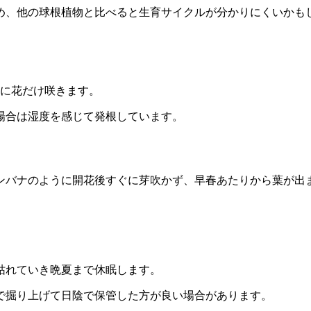
め、他の球根植物と比べると生育サイクルが分かりにくいかも
月に花だけ咲きます。
場合は湿度を感じて発根しています。
ンバナのように開花後すぐに芽吹かず、早春あたりから葉が出
枯れていき晩夏まで休眠します。
で掘り上げて日陰で保管した方が良い場合があります。