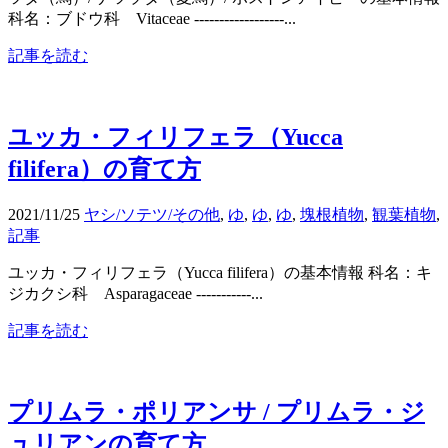
科名：ブドウ科 Vitaceae ------------------...
記事を読む
ユッカ・フィリフェラ（Yucca
filifera）の育て方
2021/11/25
ヤシ/ソテツ/その他
,
ゆ
,
ゆ
,
ゆ
,
塊根植物
,
観葉植物
,
記事
ユッカ・フィリフェラ（Yucca filifera）の基本情報 科名：キ
ジカクシ科 Asparagaceae -----------...
記事を読む
プリムラ・ポリアンサ / プリムラ・ジ
ュリアンの育て方