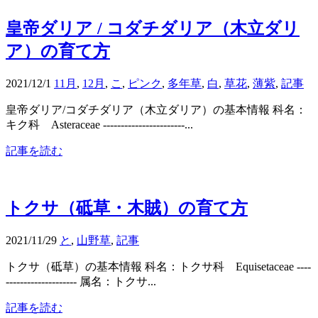
皇帝ダリア / コダチダリア（木立ダリ
ア）の育て方
2021/12/1
11月
,
12月
,
こ
,
ピンク
,
多年草
,
白
,
草花
,
薄紫
,
記事
皇帝ダリア/コダチダリア（木立ダリア）の基本情報 科名：
キク科 Asteraceae -----------------------...
記事を読む
トクサ（砥草・木賊）の育て方
2021/11/29
と
,
山野草
,
記事
トクサ（砥草）の基本情報 科名：トクサ科 Equisetaceae ----
-------------------- 属名：トクサ...
記事を読む