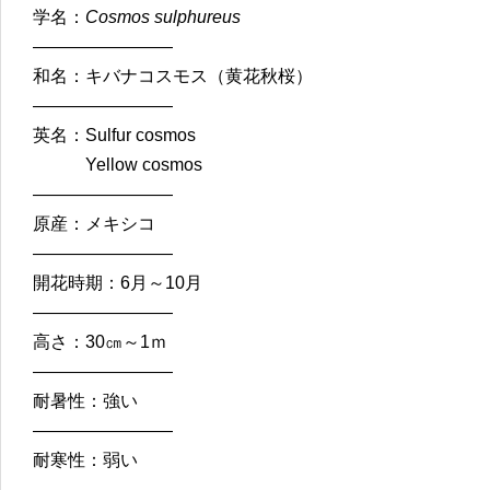
学名：
Cosmos sulphureus
————————
和名：キバナコスモス（黄花秋桜）
————————
英名：Sulfur cosmos
Yellow cosmos
————————
原産：メキシコ
————————
開花時期：6月～10月
————————
高さ：30㎝～1ｍ
————————
耐暑性：強い
————————
耐寒性：弱い
————————