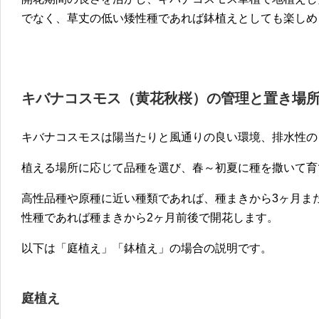
でなく、草丈の低い矮性種であれば鉢植えとしても楽しめ
キバナコスモス（黄花秋桜）の管理と置き場
キバナコスモスは陽当たりと風通りの良い環境、排水性の
植える場所に応じて品種を選び、春～初夏に種を撒いて育
高性品種や原種に近い種類であれば、種まきから3ヶ月ま
性種であれば種まきから2ヶ月前後で開花します。
以下は「庭植え」「鉢植え」の場合の説明です。
庭植え