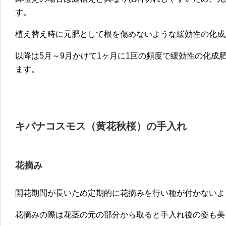
す。
植え替え時に元肥として根を傷めないような緩効性の化成
以降は5月～9月かけて1ヶ月に1回の頻度で緩効性の化成
ます。
キバナコスモス（黄花秋桜）の手入れ
花摘み
開花期間が長いため定期的に花摘みを行い種が付かないよ
花摘みの際は花茎の元の部分から取ると手入れ後の姿も美