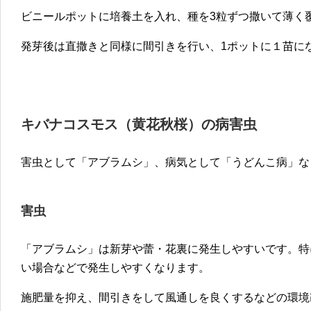
ビニールポットに培養土を入れ、種を3粒ずつ撒いて薄く
発芽後は直撒きと同様に間引きを行い、1ポットに１苗に
キバナコスモス（黄花秋桜）の病害虫
害虫として「アブラムシ」、病気として「うどんこ病」な
害虫
「アブラムシ」は新芽や蕾・花裏に発生しやすいです。特
い場合などで発生しやすくなります。
施肥量を抑え、間引きをして風通しを良くするなどの環境