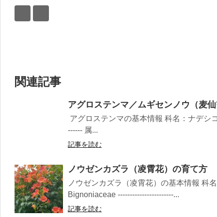
関連記事
アグロステンマ／ムギセンノウ（麦仙
アグロステンマの基本情報 科名：ナデシコ科 Caryophy
------ 属...
記事を読む
ノウゼンカズラ（凌霄花）の育て方
ノウゼンカズラ（凌霄花）の基本情報 科
Bignoniaceae -----------------------...
記事を読む