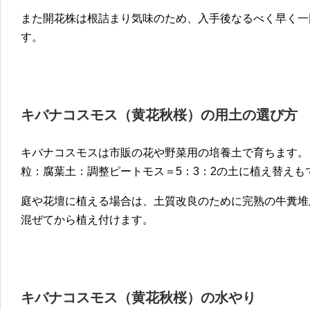
また開花株は根詰まり気味のため、入手後なるべく早く一
す。
キバナコスモス（黄花秋桜）の用土の選び方
キバナコスモスは市販の花や野菜用の培養土で育ちます。
粒：腐葉土：調整ピートモス＝5：3：2の土に植え替えも
庭や花壇に植える場合は、土質改良のために完熟の牛糞堆
混ぜてから植え付けます。
キバナコスモス（黄花秋桜）の水やり