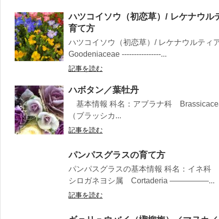
ハツコイソウ（初恋草）/ レケナウ
育て方
ハツコイソウ（初恋草）/ レケナウルテ
Goodeniaceae ----------------...
記事を読む
ハボタン／葉牡丹
基本情報 科名：アブラナ科 Brassicacea ------
（ブラッシカ...
記事を読む
パンパスグラスの育て方
パンパスグラスの基本情報 科名：イネ科 Po
シロガネヨシ属 Cortaderia —————...
記事を読む