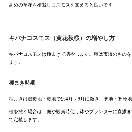
高めの草花を植栽しコスモスを支えると良いです。
キバナコスモス（黄花秋桜）の増やし方
キバナコスモスは種まきで増やします。種は市販のものを
ます。
種まき時期
種まきは温暖地・暖地では4月～6月に撒き、寒地・寒冷地
種を撒く場合は、庭や観賞時使う鉢やプランターに直撒き
て定植します。