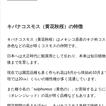
キバナコスモス（黄花秋桜）の特徴
キバナコスモス（黄花秋桜）はメキシコ原産のキク科コス
赤色などの花が咲くコスモスの仲間です。
日本へは大正時代に観賞用として伝わり、本来は短日植物
後まで生育します。
現在では園芸品種も多く作られ花は6月から咲始め10月まで
培では20㎝）くらいの矮性種が多く流通しています。
また種小名の「
sulphureus
（黄色の）」が意味するように
（オレンジレッド）の花が咲く品種などもあります。
開花期間の長さを活かし、キバナコスモス単植で地植えし