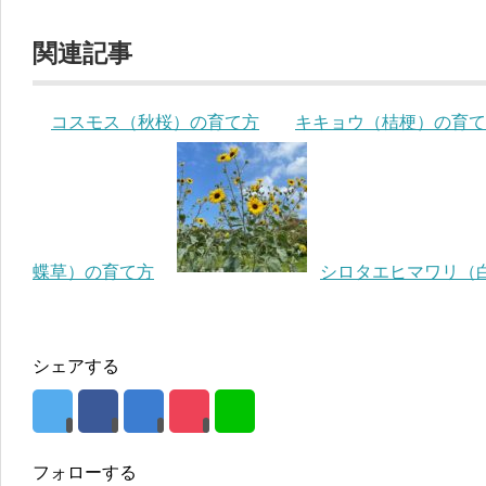
関連記事
コスモス（秋桜）の育て方
キキョウ（桔梗）の育て
蝶草）の育て方
シロタエヒマワリ（
シェアする
フォローする