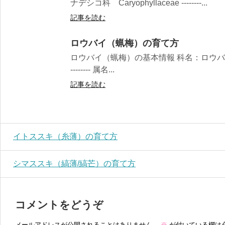
ナデシコ科 Caryophyllaceae --------...
記事を読む
ロウバイ（蝋梅）の育て方
ロウバイ（蝋梅）の基本情報 科名：ロウバイ科 Calyca
-------- 属名...
記事を読む
イトススキ（糸薄）の育て方
シマススキ（縞薄/縞芒）の育て方
コメントをどうぞ
メールアドレスが公開されることはありません。
※
が付いている欄は