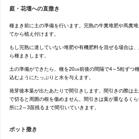
庭・花壇への直撒き
種まき前に土の準備を行います。完熟の牛糞堆肥や馬糞堆
てから植え付けます。
もし完熟に達していない堆肥や有機肥料を混ぜる場合は、
ら種まきします。
土の準備ができたら、種を20㎝前後の間隔で4～5粒ずつ
込むようにたっぷりと水を与えます。
発芽後本葉が出たあたりで間引きします。間引きの際は土
で切ると周囲の根を傷めません。間引きは葉が重なるくら
所に2～3苗残るまで間引いていきます。
ポット撒き