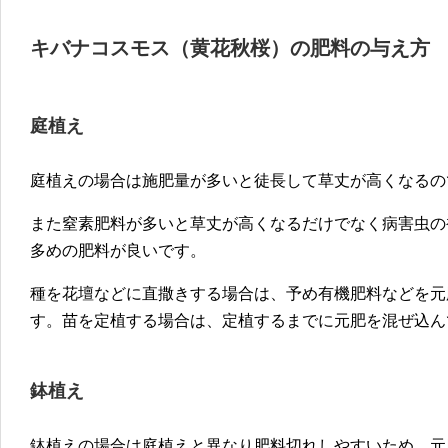
キバナコスモス（黄花秋桜）の肥料の与え方
庭植え
庭植えの場合は施肥量が多いと徒長して草丈が高くなるの
また窒素肥料が多いと草丈が高くなるだけでなく病害虫の
多めの肥料が良いです。
種を花壇などに直撒きする場合は、予め有機肥料などを元
す。苗を定植する場合は、定植するまでに元肥を混ぜ込ん
鉢植え
鉢植えの場合は庭植えと異なり肥料切れしやすいため、元