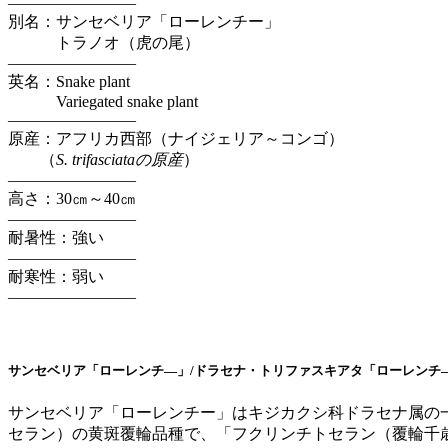
————————
別名：サンセベリア「ローレンチー」
トラノオ（虎の尾）
————————
英名：Snake plant
Variegated snake plant
————————
原産：アフリカ西部（ナイジェリア～コンゴ）
（
S. trifasciataの原産
）
————————
高さ：30㎝～40㎝
————————
耐暑性：強い
————————
耐寒性：弱い
————————
サンセベリア「ローレンチ―」/ドラセナ・トリファスキアタ「ローレンチ
サンセベリア「ローレンチー」はキジカクシ科ドラセナ属の
セラン）の黄斑覆輪品種で、「フクリンチトセラン（覆輪千