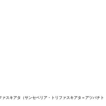
ファスキアタ（サンセベリア・トリファスキアタ＝アツバチト