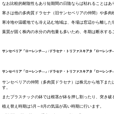
なお比較的耐陰性もあり短期間の日陰ならば枯れることはあ
寒さは他の多肉質ドラセナ（旧サンセベリアの仲間）や多肉
寒冷地や温暖地でも冷え込む地域は、冬場は窓辺から離した
葉質が固く株内の水分の内包量も多いため、冬期は断水する
サンセベリア「ローレンチ―」/ドラセナ・トリファスキアタ「ローレンチ
サンセベリア「ローレンチ―」/ドラセナ・トリファスキアタ「ローレンチ
サンセベリアの仲間（多肉質ドラセナ）は株元から地下また
す。
またプラスチックの鉢では根茎が鉢を押し割ったり、突き破
植え替え時期は5月～8月の気温が高い時期に行います。