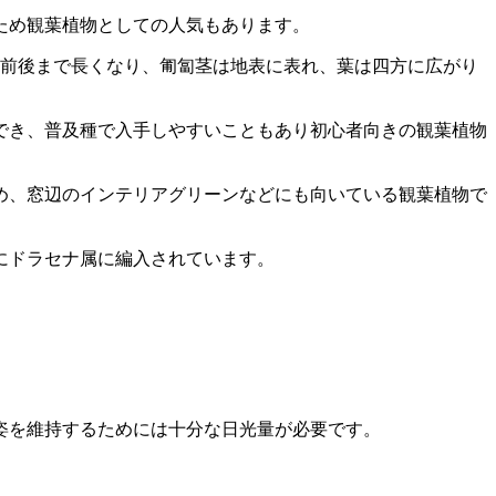
ため観葉植物としての人気もあります。
ｍ前後まで長くなり、匍匐茎は地表に表れ、葉は四方に広がり
でき、普及種で入手しやすいこともあり初心者向きの観葉植物
め、窓辺のインテリアグリーンなどにも向いている観葉植物で
にドラセナ属に編入されています。
姿を維持するためには十分な日光量が必要です。