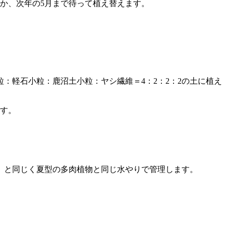
か、次年の5月まで待って植え替えます。
：軽石小粒：鹿沼土小粒：ヤシ繊維＝4：2：2：2の土に植え
ます。
）と同じく夏型の多肉植物と同じ水やりで管理します。