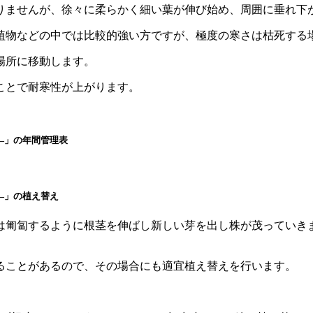
りませんが、徐々に柔らかく細い葉が伸び始め、周囲に垂れ下
植物などの中では比較的強い方ですが、極度の寒さは枯死する
場所に移動します。
ことで耐寒性が上がります。
―」の年間管理表
―」の植え替え
は匍匐するように根茎を伸ばし新しい芽を出し株が茂っていき
ることがあるので、その場合にも適宜植え替えを行います。