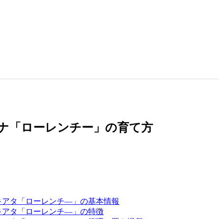
セナ「ローレンチー」の育て方
キアタ「ローレンチ―」の基本情報
キアタ「ローレンチ―」の特徴