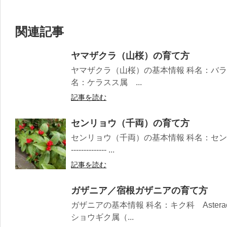
関連記事
ヤマザクラ（山桜）の育て方
ヤマザクラ（山桜）の基本情報 科名：バラ科 Rosaceae 
名：ケラスス属 ...
記事を読む
センリョウ（千両）の育て方
センリョウ（千両）の基本情報 科名：センリョウ科 Ch
-------------- ...
記事を読む
ガザニア／宿根ガザニアの育て方
ガザニアの基本情報 科名：キク科 Asteraceae ----
ショウギク属（...