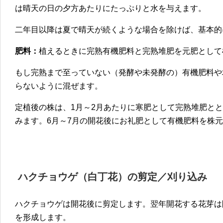
は晴天の日の夕方あたりにたっぷりと水を与えます。
二年目以降は夏で晴天が続くような場合を除けば、基本的
肥料：
植えるときに完熟有機肥料と完熟堆肥を元肥として
もし完熟まで至っていない（発酵や未発酵の）有機肥料や
らないように混ぜます。
定植後の株は、1月～2月あたりに寒肥として完熟堆肥と
みます。6月～7月の開花後にお礼肥として有機肥料を株
ハクチョウゲ（白丁花）の
剪定／刈り込み
ハクチョウゲは開花後に剪定します。翌年開花する花芽は
を形成します。