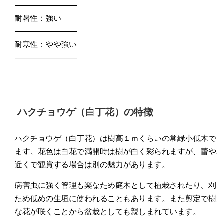
————————
耐暑性：強い
————————
耐寒性：やや強い
————————
ハクチョウゲ（白丁花）
の特徴
ハクチョウゲ（白丁花）は樹高１ｍくらいの常緑小低木で
ます。花色は白花で満開時は樹が白く彩られますが、蕾や
近くで観賞する場合は別の魅力があります。
病害虫に強く管理も楽なため庭木として植栽されたり、刈
ため低めの生垣に使われることもあります。また剪定で樹
な花が咲くことから盆栽としても親しまれています。