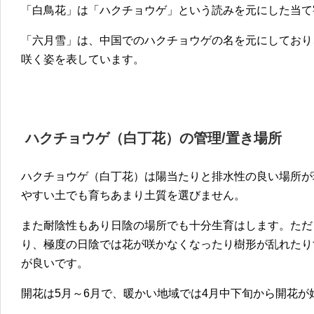
「白鳥花」は「ハクチョウゲ」という読みを元にした当て
「六月雪」は、中国でのハクチョウゲの名を元にしており
咲く姿を表しています。
ハクチョウ
ゲ（白丁花）
の
管理/置き場所
ハクチョウゲ（白丁花）は陽当たりと排水性の良い場所が
やすい土でも育ちあまり土質を選びません。
また耐陰性もあり日陰の場所でも十分生育はします。ただ
り、極度の日陰では花が咲かなくなったり樹形が乱れたり
が良いです。
開花は5月～6月で、暖かい地域では4月中下旬から開花が