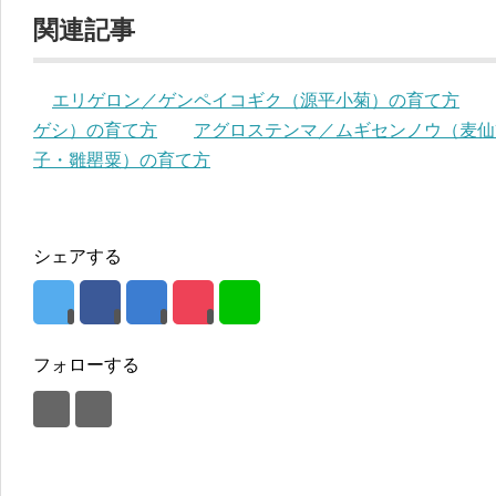
関連記事
エリゲロン／ゲンペイコギク（源平小菊）の育て方
ゲシ）の育て方
アグロステンマ／ムギセンノウ（麦仙
子・雛罌粟）の育て方
シェアする
フォローする