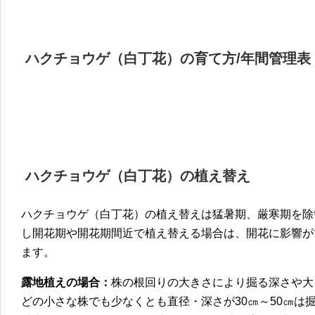
ハクチョウゲ（白丁花）
の
育て方/年間管理表
ハクチョウゲ（白丁花）
の
植え替え
ハクチョウゲ（白丁花）の植え替えは猛暑期、厳寒期を除
し開花期や開花期間近で植え替える場合は、開花に影響が
ます。
露地植えの場合：
株の根回りの大きさにより掘る深さや大
どの小さな株でも少なくとも直径・深さが30㎝～50㎝は