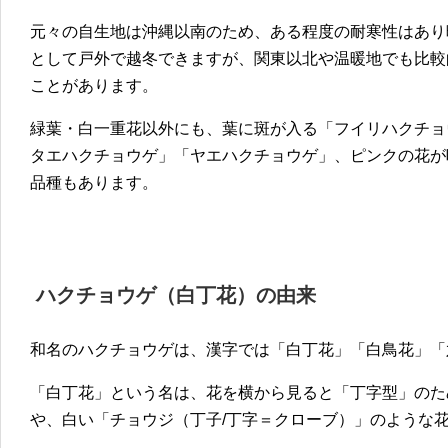
元々の自生地は沖縄以南のため、ある程度の耐寒性はあり
として戸外で越冬できますが、関東以北や温暖地でも比較
ことがあります。
緑葉・白一重花以外にも、葉に斑が入る「フイリハクチョ
タエハクチョウゲ」「ヤエハクチョウゲ」、ピンクの花が
品種もあります。
ハクチョウ
ゲ（白丁花）
の由来
和名のハクチョウゲは、漢字では「白丁花」「白鳥花」「
「白丁花」という名は、花を横から見ると「丁字型」のた
や、白い「チョウジ（丁子/丁字＝クローブ）」のような