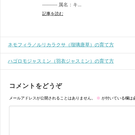
---------- 属名：キ...
記事を読む
ネモフィラ／ルリカラクサ（瑠璃唐草）の育て方
ハゴロモジャスミン（羽衣ジャスミン）の育て方
コメントをどうぞ
メールアドレスが公開されることはありません。
※
が付いている欄は