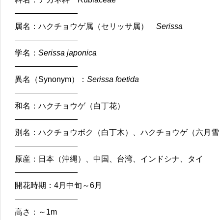
————————
属名：ハクチョウゲ属（セリッサ属）
Serissa
————————
学名：
Serissa japonica
————————
異名（Synonym）：
Serissa foetida
————————
和名：ハクチョウゲ（白丁花）
————————
別名：ハクチョウボク（白丁木）、ハクチョウゲ（六月雪
————————
原産：日本（沖縄）、中国、台湾、インドシナ、タイ
————————
開花時期：4月中旬～6月
————————
高さ：～1m