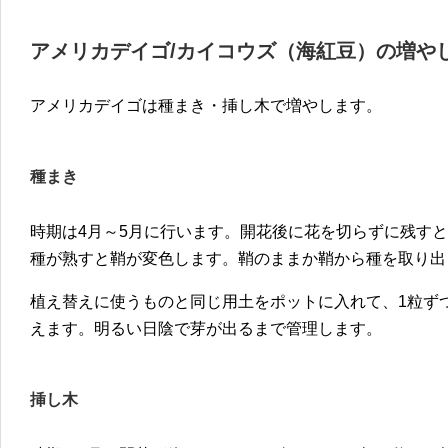
アメリカデイゴ/カイコウズ（海紅豆）の増や
アメリカデイゴは種まき・挿し木で増やします。
種まき
時期は4月～5月に行います。開花後に花を切らずに残す
種が熟すと鞘が変色します。鞘のままか鞘から種を取り出
植え替えに使うものと同じ用土をポットに入れて、1粒ず
えます。明るい日陰で芽が出るまで管理します。
挿し木