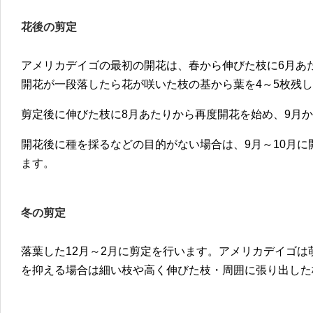
花後の剪定
アメリカデイゴの最初の開花は、春から伸びた枝に6月あ
開花が一段落したら花が咲いた枝の基から葉を4～5枚残
剪定後に伸びた枝に8月あたりから再度開花を始め、9月か
開花後に種を採るなどの目的がない場合は、9月～10月
ます。
冬の剪定
落葉した12月～2月に剪定を行います。アメリカデイゴ
を抑える場合は細い枝や高く伸びた枝・周囲に張り出した