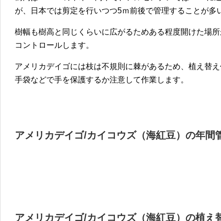
が、日本では剪定を行いつつ5ｍ前後で管理することが多
樹幅も樹高と同じくらいに広がるためある程度開けた場所
コントロールします。
アメリカデイゴには枝は不規則に棘があるため、植え替え
手袋などで手を保護するか注意して作業します。
アメリカデイゴ/カイコウズ（海紅豆）の年間
アメリカデイゴ/カイコウズ（海紅豆）の植え