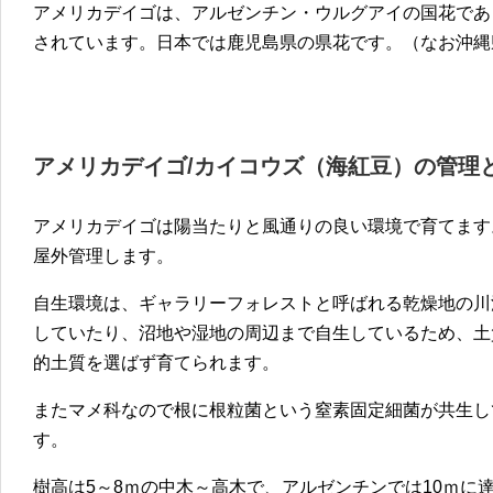
アメリカデイゴは、アルゼンチン・ウルグアイの国花であ
されています。日本では鹿児島県の県花です。（なお沖縄
アメリカデイゴ/カイコウズ（海紅豆）の管理
アメリカデイゴは陽当たりと風通りの良い環境で育てます
屋外管理します。
自生環境は、ギャラリーフォレストと呼ばれる乾燥地の川
していたり、沼地や湿地の周辺まで自生しているため、土
的土質を選ばず育てられます。
またマメ科なので根に根粒菌という窒素固定細菌が共生し
す。
樹高は5～8ｍの中木～高木で、アルゼンチンでは10ｍに