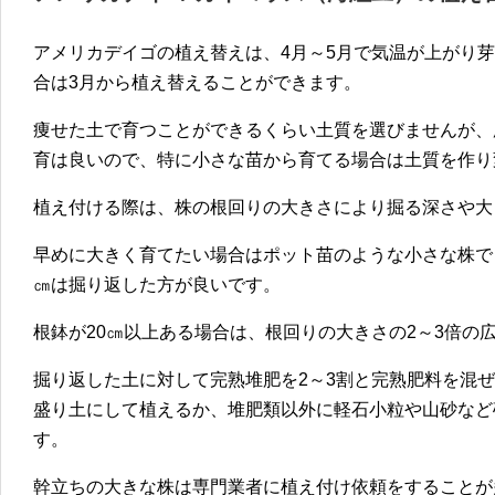
アメリカデイゴの植え替えは、4月～5月で気温が上がり
合は3月から植え替えることができます。
痩せた土で育つことができるくらい土質を選びませんが、
育は良いので、特に小さな苗から育てる場合は土質を作り
植え付ける際は、株の根回りの大きさにより掘る深さや大
早めに大きく育てたい場合はポット苗のような小さな株でも
㎝は掘り返した方が良いです。
根鉢が20㎝以上ある場合は、根回りの大きさの2～3倍の
掘り返した土に対して完熟堆肥を2～3割と完熟肥料を混
盛り土にして植えるか、堆肥類以外に軽石小粒や山砂など
す。
幹立ちの大きな株は専門業者に植え付け依頼をすることが