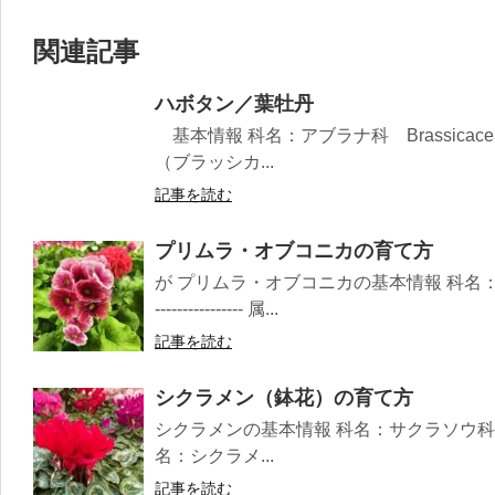
関連記事
ハボタン／葉牡丹
基本情報 科名：アブラナ科 Brassicacea ------
（ブラッシカ...
記事を読む
プリムラ・オブコニカの育て方
が プリムラ・オブコニカの基本情報 科名：サクラソウ
---------------- 属...
記事を読む
シクラメン（鉢花）の育て方
シクラメンの基本情報 科名：サクラソウ科 Primulaceae
名：シクラメ...
記事を読む