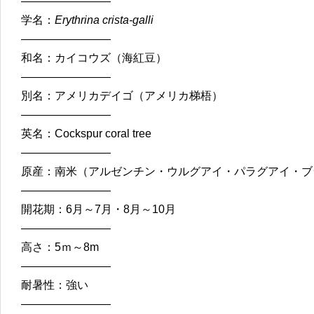
————————
学名：
Erythrina crista-galli
————————
和名：カイコウズ（海紅豆）
————————
別名：アメリカデイゴ（アメリカ梯梧）
————————
英名：Cockspur coral tree
————————
原産：南米（アルゼンチン・ウルグアイ・パラグアイ・ブ
————————
開花期：6月～7月・8月～10月
————————
高さ：5ｍ～8m
————————
耐暑性：強い
————————