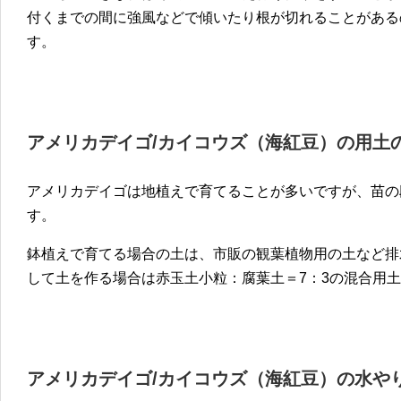
付くまでの間に強風などで傾いたり根が切れることがある
す。
アメリカデイゴ/カイコウズ（海紅豆）の用土
アメリカデイゴは地植えで育てることが多いですが、苗の
す。
鉢植えで育てる場合の土は、市販の観葉植物用の土など排
して土を作る場合は赤玉土小粒：腐葉土＝7：3の混合用
アメリカデイゴ/カイコウズ（海紅豆）の水や