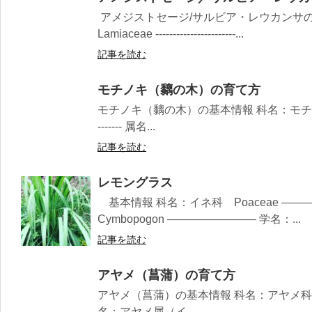
アメジストセージ/サルビア・レウカンサ
Lamiaceae -----------------------...
記事を読む
モチノキ（黐の木）の育て方
モチノキ（黐の木）の基本情報 科名：モチノキ科 Aquifo
------- 属名...
記事を読む
レモングラス
基本情報 科名：イネ科 Poaceae —
Cymbopogon ———————— 学名：...
記事を読む
アヤメ（菖蒲）の育て方
アヤメ（菖蒲）の基本情報 科名：アヤメ科 Iridaceae -
名：アヤメ属（イ...