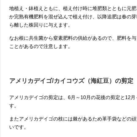
地植え・鉢植えともに、植え付け時に堆肥類とともに元肥
か完熟有機肥料を混ぜ込んで植え付け、以降追肥は春の芽
ら離した株回りに与えます。
なお根に共生菌から窒素肥料の供給があるので、肥料を与
ことがあるので注意します。
アメリカデイゴ/カイコウズ（海紅豆）の剪定
アメリカデイゴの剪定は、6月～10月の花後の剪定と12
す。
またアメリカデイゴの枝には棘があるため革手袋などの頑
いです。