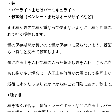
・鉢
・パーライトまたはバーミキュライト
・殺菌剤（ベンレートまたはオーソサイドなど）
まず種が袋内で種が重なって傷まないように、種と同量の
れて軽く攪拌します。
種の保存期間が長いので種が保存中に腐らないよう、殺菌
らい袋ごと沈めて殺菌します。
鉢に赤玉土を入れて種の入った茶漉し袋を入れ、さらに赤
もし袋が多い場合は、赤玉土を何段かの層にして袋同士が
最後に水をたっぷりとかけから鉢ごと日陰に置き、秋まで
●種まき
種を撒く場合は、育苗トレーやポットなどに赤玉土：バー