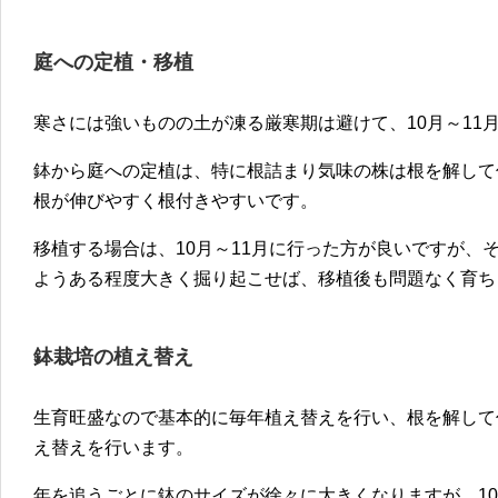
庭への定植・移植
寒さには強いものの土が凍る厳寒期は避けて、10月～11
鉢から庭への定植は、特に根詰まり気味の株は根を解して
根が伸びやすく根付きやすいです。
移植する場合は、10月～11月に行った方が良いですが、
ようある程度大きく掘り起こせば、移植後も問題なく育ち
鉢栽培の植え替え
生育旺盛なので基本的に毎年植え替えを行い、根を解して
え替えを行います。
年を追うごとに鉢のサイズが徐々に大きくなりますが、1