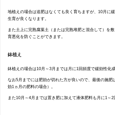
地植えの場合は追肥はなくても良く育ちますが、10月に
生育が良くなります。
また土上に完熟腐葉土（または完熟堆肥と混合して）を敷
育悪化を防ぐことができます。
鉢植え
鉢植えの場合は10月～3月までは月に1回頻度で緩効性化
なお5月までには肥効が切れた方が良いので、最後の施肥
効1ヵ月の肥料の場合）。
また10月～4月までは置き肥に加えて液体肥料も月に1～