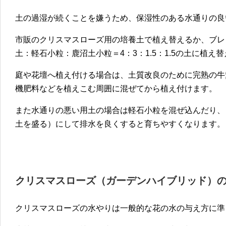
土の過湿が続くことを嫌うため、保湿性のある水通りの良
市販のクリスマスローズ用の培養土で植え替えるか、ブレ
土：軽石小粒：鹿沼土小粒＝4：3：1.5：1.5の土に植え
庭や花壇へ植え付ける場合は、土質改良のために完熟の牛
機肥料などを植えこむ周囲に混ぜてから植え付けます。
また水通りの悪い用土の場合は軽石小粒を混ぜ込んだり、
土を盛る）にして排水を良くすると育ちやすくなります。
クリスマスローズ（ガーデンハイブリッド）
クリスマスローズの水やりは一般的な花の水の与え方に準