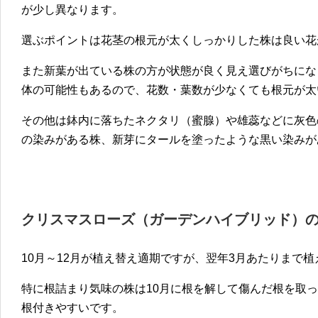
が少し異なります。
選ぶポイントは花茎の根元が太くしっかりした株は良い花
また新葉が出ている株の方が状態が良く見え選びがちにな
体の可能性もあるので、花数・葉数が少なくても根元が太
その他は鉢内に落ちたネクタリ（蜜腺）や雄蕊などに灰色
の染みがある株、新芽にタールを塗ったような黒い染みが
クリスマスローズ（ガーデンハイブリッド）
10月～12月が植え替え適期ですが、翌年3月あたりまで
特に根詰まり気味の株は10月に根を解して傷んだ根を取
根付きやすいです。