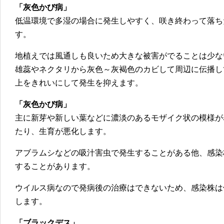
「灰色かび病」
低温環境で多湿の場合に発生しやすく、咲き終わって落ち
す。
地植えでは風通しも良いため大きな被害がでることは少な
雄蕊やネクタリから灰色～灰褐色のカビして周辺に伝播し
上をきれいにして発生を抑えます。
「灰色かび病」
主に新芽や新しい葉などに濃淡のあるモザイク状の模様が
たり、生育が悪化します。
アブラムシなどの吸汁害虫で発生することがある他、感染
することがあります。
ウイルス病なので発病後の治療はできないため、感染株は
します。
「ブラックデス」