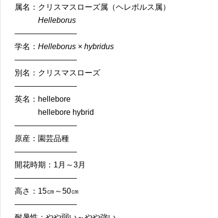
属名：クリスマスローズ属（ヘレボルス属）
Helleborus
————————
学名：
Helleborus
×
hybridus
————————
別名：クリスマスローズ
————————
英名：hellebore
hellebore hybrid
————————
原産：園芸品種
————————
開花時期：1月～3月
————————
高さ：15㎝～50㎝
————————
耐暑性：やや弱い～やや強い