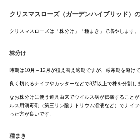
クリスマスローズ（ガーデンハイブリッド）
クリスマスローズは「株分け」「種まき」で増やします。
株分け
時期は10月～12月が植え替え適期ですが、厳寒期を避け
良く切れるナイフやカッターなどで3芽以上で株を分割し
なお株分けに使う道具由来でウイルス病が伝播することが
ルス用消毒剤（第三リン酸ナトリウム溶液など）でナイフ
った方が良いです。
種まき