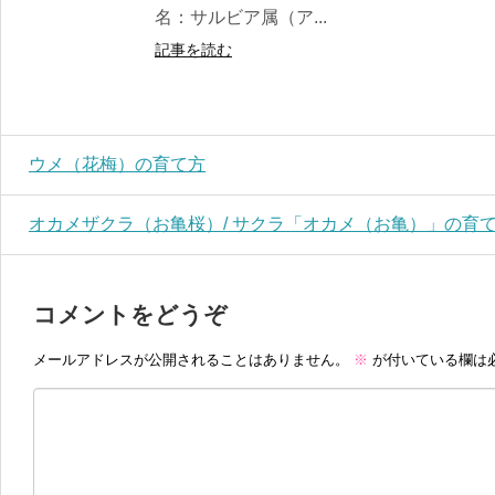
名：サルビア属（ア...
記事を読む
ウメ（花梅）の育て方
オカメザクラ（お亀桜）/ サクラ「オカメ（お亀）」の育
コメントをどうぞ
メールアドレスが公開されることはありません。
※
が付いている欄は