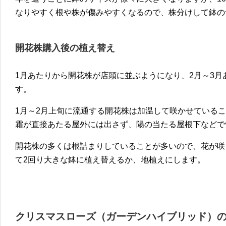
なりやすく根や株が傷みやすくなるので、株分けして鉢の
開花株購入後の植え替え
1月あたりから開花株が店頭に並ぶようになり、2月～3
す。
1月～2月上旬に流通する開花株は加温して咲かせている
霜が直接あたる屋外には出さず、陽の当たる屋根下などで
開花株の多くは根詰まりしていることが多いので、花が咲
て2回り大きな鉢に植え替えるか、地植えにします。
クリスマスローズ（ガーデンハイブリッド）