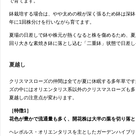
で育てます。
鉢栽培する場合は、やや太めの根が深く張るため鉢は深鉢
年に1回株分けを行いながら育てます。
夏場の日差しで鉢や株元が熱くなると株を傷めるため、夏
回り大きな素焼き鉢に落とし込む「二重鉢」状態で日差し
夏越し
クリスマスローズの仲間は全てが夏に休眠する多年草です
ズの中にはオリエンタリス系以外のクリスマスローズも多
夏越しの注意点が変わります。
［特徴1］
花色が豊かで流通量も多く、開花株は大半の葉を切り落と
ヘレボルス・オリエンタリスを主としたガーデンハイブリ