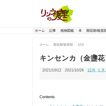
ホーム
記事
植物図鑑
本
開花期/観賞
ホーム
開花期/観賞期
12月
キンセンカ（金盞花
2021/10/12
2021/10/26
12月
,
１月
Contents