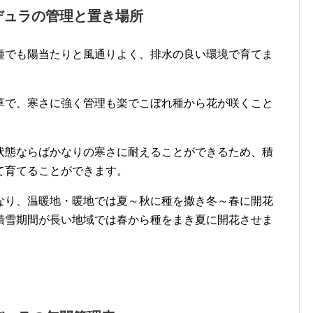
デュラの管理と置き場所
種でも陽当たりと風通りよく、排水の良い環境で育てま
草で、寒さに強く管理も楽でこぼれ種から花が咲くこと
状態ならばかなりの寒さに耐えることができるため、積
て育てることができます。
なり、温暖地・暖地では夏～秋に種を撒き冬～春に開花
積雪期間が長い地域では春から種をまき夏に開花させま