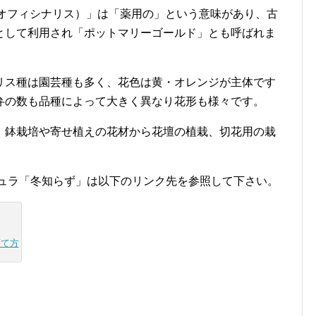
オフィシナリス）」は「薬用の」という意味があり、古
として利用され「ポットマリーゴールド」とも呼ばれま
リス種は園芸種も多く、花色は黄・オレンジが主体です
弁の数も品種によって大きく異なり花形も様々です。
、鉢栽培や寄せ植えの花材から花壇の植栽、切花用の栽
。
デュラ「冬知らず」は以下のリンク先を参照して下さい。
育て方