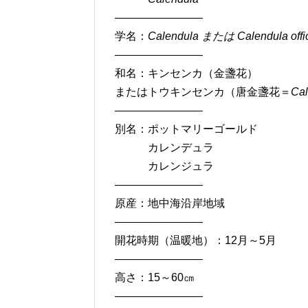
————————
学名：
Calendula または Calendula offic
————————
和名：キンセンカ（金盞花）
またはトウキンセンカ（唐金盞花＝
Cal
————————
別名：ポットマリーゴールド
カレンデュラ
カレンジュラ
————————
原産：地中海沿岸地域
————————
開花時期（温暖地）：12月～5月
————————
高さ：15～60㎝
————————