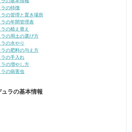
ュラの基本情報
ュラの特徴
ュラの管理と置き場所
ュラの年間管理表
ュラの植え替え
ュラの用土の選び方
ュラの水やり
ュラの肥料の与え方
ュラの手入れ
ュラの増やし方
ュラの病害虫
デュラの基本情報
）