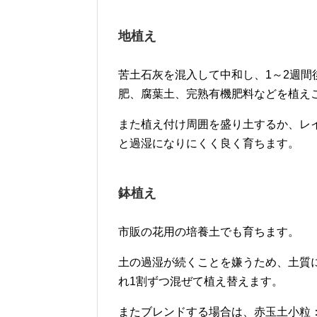
地植え
苦土石灰を混入して中和し、1～2週
肥、腐葉土、完熟有機肥料などを植え
また植え付け周囲を盛り土するか、レ
と過湿になりにくく良く育ちます。
鉢植え
市販の花用の培養土でも育ちます。
土の過湿が続くことを嫌うため、土質
れ1割ずつ混ぜて植え替えます。
またブレンドする場合は、赤玉土小粒