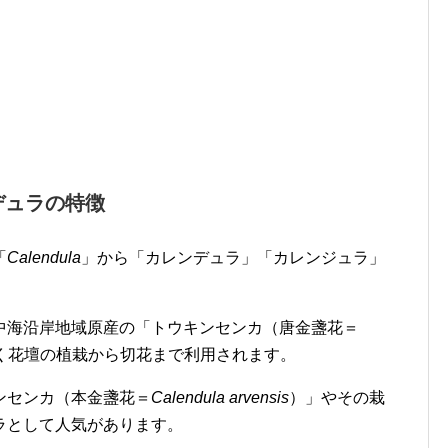
デュラの特徴
「
Calendula
」から「カレンデュラ」「カレンジュラ」
中海沿岸地域原産の「トウキンセンカ（唐金盞花＝
く花壇の植栽から切花まで利用されます。
ンセンカ（本金盞花＝
Calendula arvensis
）」やその栽
ラとして人気があります。