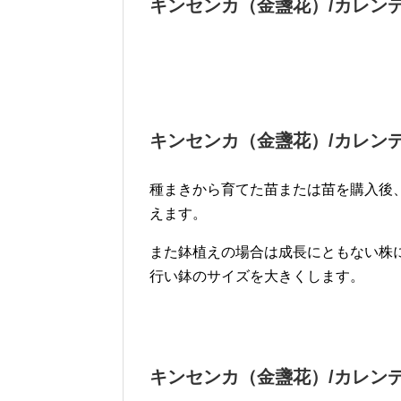
キンセンカ（金盞花）/カレン
キンセンカ（金盞花）/カレン
種まきから育てた苗または苗を購入後
えます。
また鉢植えの場合は成長にともない株
行い鉢のサイズを大きくします。
キンセンカ（金盞花）/カレン