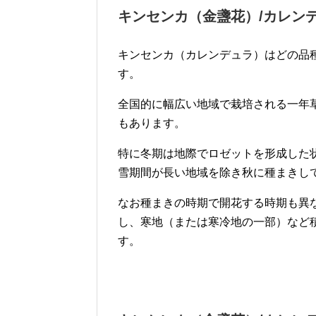
キンセンカ（金盞花）/カレン
キンセンカ（カレンデュラ）はどの品
す。
全国的に幅広い地域で栽培される一年
もあります。
特に冬期は地際でロゼットを形成した
雪期間が長い地域を除き秋に種まきし
なお種まきの時期で開花する時期も異
し、寒地（または寒冷地の一部）など
す。