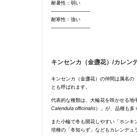
耐暑性：弱い
————————
耐寒性：強い
————————
キンセンカ（金盞花）/カレン
キンセンカ（金盞花）の仲間は属名の
とも呼ばれます。
代表的な種類は、大輪花を咲かせる地
Calendula officinalis
）」が、品種も多
また小輪で冬も開花しやすい「ホンキ
培種の「冬知らず」などもカレンデュ