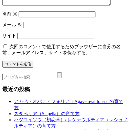
名前
※
メール
※
サイト
次回のコメントで使用するためブラウザーに自分の名
前、メールアドレス、サイトを保存する。
最近の投稿
アガベ・オバティフォリア（Agave ovatifolia）の育て
方
スタぺリア（Stapelia）の育て方
ハツコイソウ（初恋草）/ レケナウルティア（レシュノ
ルティア）の育て方