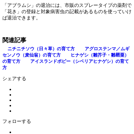
「アブラムシ」の退治には、市販のスプレータイプの薬剤で
「花き」の登録と対象病害虫の記載があるものを使っていけ
ば退治できます。
関連記事
ニチニチソウ（日々草）の育て方
アグロステンマ／ムギ
センノウ（麦仙翁）の育て方
ヒナゲシ（雛芥子・雛罌粟）
の育て方
アイスランドポピー（シベリアヒナゲシ）の育て
方
シェアする
フォローする