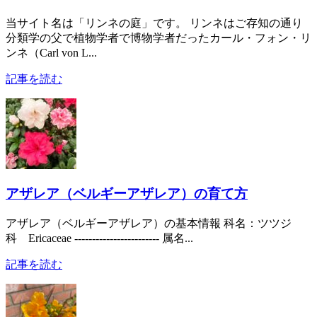
当サイト名は「リンネの庭」です。 リンネはご存知の通り
分類学の父で植物学者で博物学者だったカール・フォン・リ
ンネ（Carl von L...
記事を読む
アザレア（ベルギーアザレア）の育て方
アザレア（ベルギーアザレア）の基本情報 科名：ツツジ
科 Ericaceae ------------------------ 属名...
記事を読む