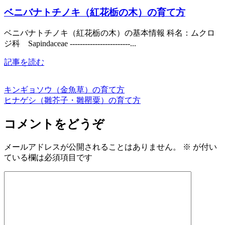
ベニバナトチノキ（紅花栃の木）の育て方
ベニバナトチノキ（紅花栃の木）の基本情報 科名：ムクロ
ジ科 Sapindaceae ------------------------...
記事を読む
キンギョソウ（金魚草）の育て方
ヒナゲシ（雛芥子・雛罌粟）の育て方
コメントをどうぞ
メールアドレスが公開されることはありません。
※
が付い
ている欄は必須項目です