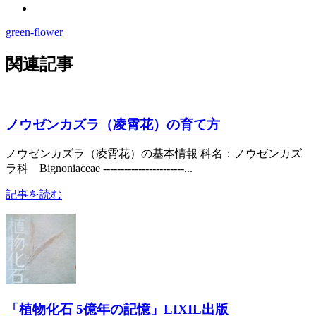
green-flower
関連記事
ノウゼンカズラ（凌霄花）の育て方
ノウゼンカズラ（凌霄花）の基本情報 科名：ノウゼンカズ
ラ科 Bignoniaceae -----------------------...
記事を読む
「植物化石 5億年の記憶」LIXIL出版