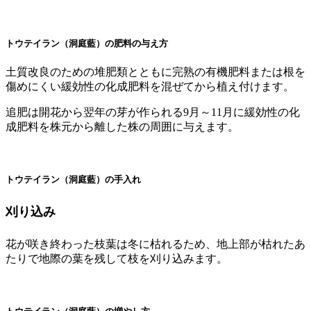
トウテイラン（洞庭藍）の肥料の与え方
土質改良のための堆肥類とともに完熟の有機肥料または根を
傷めにくい緩効性の化成肥料を混ぜてから植え付けます。
追肥は開花から翌年の芽が作られる9月～11月に緩効性の化
成肥料を株元から離した株の周囲に与えます。
トウテイラン（洞庭藍）の手入れ
刈り込み
花が咲き終わった枝葉は冬に枯れるため、地上部が枯れたあ
たりで地際の葉を残して枝を刈り込みます。