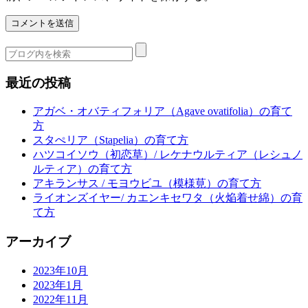
最近の投稿
アガベ・オバティフォリア（Agave ovatifolia）の育て
方
スタぺリア（Stapelia）の育て方
ハツコイソウ（初恋草）/ レケナウルティア（レシュノ
ルティア）の育て方
アキランサス / モヨウビユ（模様莧）の育て方
ライオンズイヤー/ カエンキセワタ（火焔着せ綿）の育
て方
アーカイブ
2023年10月
2023年1月
2022年11月