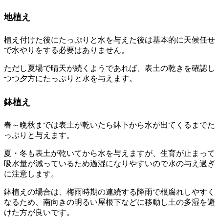
地植え
植え付けた後にたっぷりと水を与えた後は基本的に天候任せ
で水やりをする必要はありません。
ただし夏場で晴天が続くようであれば、表土の乾きを確認し
つつ夕方にたっぷりと水を与えます。
鉢植え
春～晩秋までは表土が乾いたら鉢下から水が出てくるまでた
っぷりと与えます。
夏・冬も表土が乾いてから水を与えますが、生育が止まって
吸水量が減っているため過湿になりやすいので水の与え過ぎ
に注意します。
鉢植えの場合は、梅雨時期の連続する降雨で根腐れしやすく
なるため、南向きの明るい屋根下などに移動し土の多湿を避
けた方が良いです。