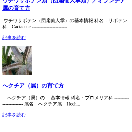
ウチワサボテン類（団扇仙人掌類）／オプンチア
属の育て方
ウチワサボテン（団扇仙人掌）の基本情報 科名：サボテン
科 Cactaceae ------------------------ ...
記事を読む
へクチア（属）の育て方
へクチア（属）の 基本情報 科名：ブロメリア科 ----------
-------------- 属名：へクチア属 Hech...
記事を読む