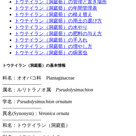
トウテイラン（洞庭藍）の管理と置き場所
トウテイラン（洞庭藍）の年間管理表
トウテイラン（洞庭藍）の植え替え
トウテイラン（洞庭藍）の用土の選び方
トウテイラン（洞庭藍）の水やり
トウテイラン（洞庭藍）の肥料の与え方
トウテイラン（洞庭藍）の手入れ
トウテイラン（洞庭藍）の増やし方
トウテイラン（洞庭藍）の病害虫
トウテイラン（洞庭藍）の基本情報
科名：オオバコ科 Plantaginaceae
————————
属名：ルリトラノオ属
Pseudolysimachion
————————
学名：
Pseudolysimachion ornatum
————————
異名(Synonym)：
Veronica ornata
————————
和名：トウテイラン（洞庭藍）
————————