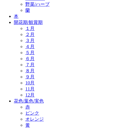
野菜/ハーブ
蘭
本
開花期/観賞期
１月
２月
３月
４月
５月
６月
７月
８月
９月
10月
11月
12月
花色/葉色/実色
赤
ピンク
オレンジ
黄