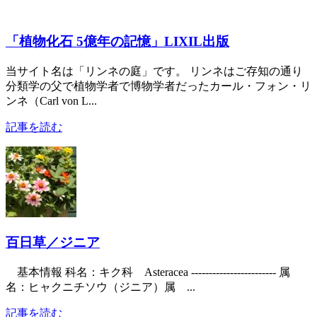
「植物化石 5億年の記憶」LIXIL出版
当サイト名は「リンネの庭」です。 リンネはご存知の通り
分類学の父で植物学者で博物学者だったカール・フォン・リ
ンネ（Carl von L...
記事を読む
百日草／ジニア
基本情報 科名：キク科 Asteracea ------------------------ 属
名：ヒャクニチソウ（ジニア）属 ...
記事を読む