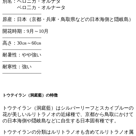
別名：ベロニカ・オルナタ
ベロ二カ・オルナータ
————————
原産：日本（京都・兵庫・鳥取県などの日本海側と隠岐島）
————————
開花時期：9月～10月
————————
高さ：30㎝～60㎝
————————
耐暑性：やや強い
————————
耐寒性：強い
————————
トウテイラン（洞庭藍）の特徴
トウテイラン（洞庭藍）はシルバーリーフとスカイブルーの
花が美しいルリトラノオの近縁種で、京都から鳥取にかけて
の日本海側や隠岐島などに自生する日本固有種です。
トウテイランの分類はルリトラノオも含めてルリトラノオ属