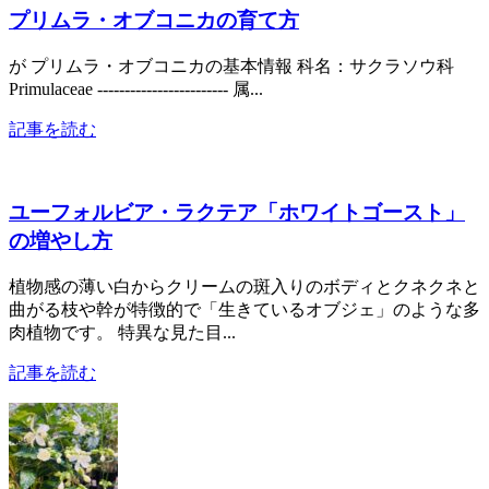
プリムラ・オブコニカの育て方
が プリムラ・オブコニカの基本情報 科名：サクラソウ科
Primulaceae ------------------------ 属...
記事を読む
ユーフォルビア・ラクテア「ホワイトゴースト」
の増やし方
植物感の薄い白からクリームの斑入りのボディとクネクネと
曲がる枝や幹が特徴的で「生きているオブジェ」のような多
肉植物です。 特異な見た目...
記事を読む