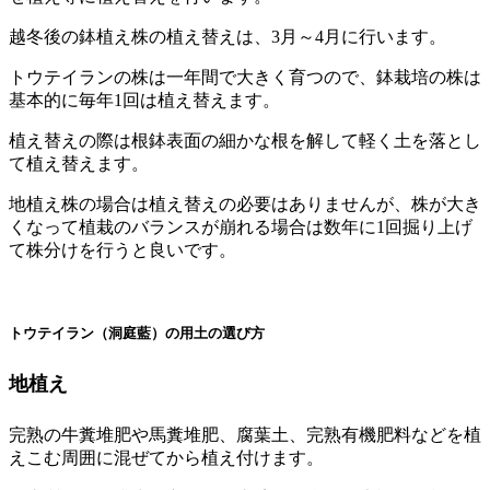
越冬後の鉢植え株の植え替えは、3月～4月に行います。
トウテイランの株は一年間で大きく育つので、鉢栽培の株は
基本的に毎年1回は植え替えます。
植え替えの際は根鉢表面の細かな根を解して軽く土を落とし
て植え替えます。
地植え株の場合は植え替えの必要はありませんが、株が大き
くなって植栽のバランスが崩れる場合は数年に1回掘り上げ
て株分けを行うと良いです。
トウテイラン（洞庭藍）の用土の選び方
地植え
完熟の牛糞堆肥や馬糞堆肥、腐葉土、完熟有機肥料などを植
えこむ周囲に混ぜてから植え付けます。